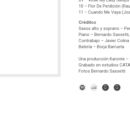
09 – While My Lady Sleeps
10 – Flor De Perdición (Rau
11 – Cuando Me Vaya (Joa
Créditos
Saxos alto y soprano – Pe
Piano – Bernardo Sassetti,
Contrabajo – Javier Colina
Batería – Borja Barrueta
Una producción Karonte – 
Grabado en estudios CATA 
Fotos Bernardo Sassetti