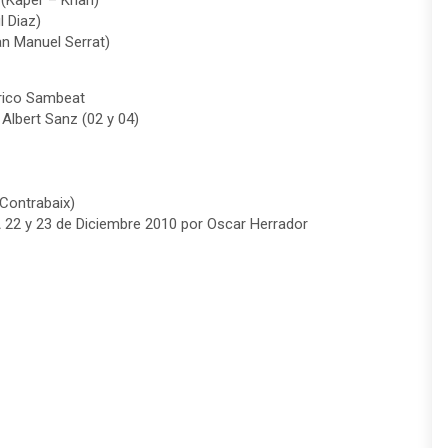
 (Kaper – Khan)
l Diaz)
n Manuel Serrat)
rico Sambeat
 Albert Sanz (02 y 04)
Contrabaix)
22 y 23 de Diciembre 2010 por Oscar Herrador