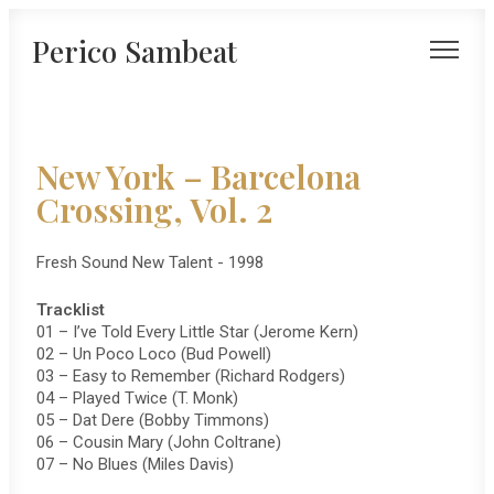
Perico Sambeat
New York – Barcelona
Crossing, Vol. 2
Fresh Sound New Talent - 1998
Tracklist
01 – I’ve Told Every Little Star (Jerome Kern)
02 – Un Poco Loco (Bud Powell)
03 – Easy to Remember (Richard Rodgers)
04 – Played Twice (T. Monk)
05 – Dat Dere (Bobby Timmons)
06 – Cousin Mary (John Coltrane)
07 – No Blues (Miles Davis)